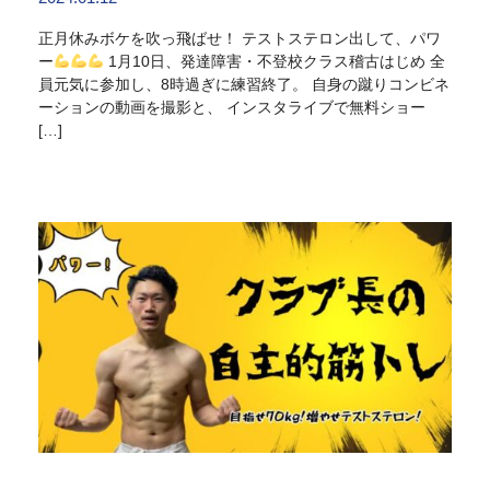
正月休みボケを吹っ飛ばせ！ テストステロン出して、パワ
ー
1月10日、発達障害・不登校クラス稽古はじめ 全
員元気に参加し、8時過ぎに練習終了。 自身の蹴りコンビネ
ーションの動画を撮影と、 インスタライブで無料ショー
[…]