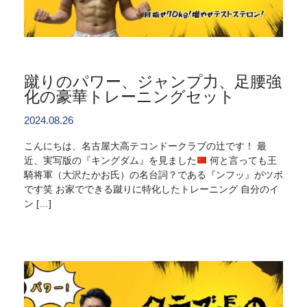
蹴りのパワー、ジャンプ力、足腰強
化の豪華トレーニングセット
2024.08.26
こんにちは、名古屋大高テコンドークラブの辻です！ 最
近、実写版の『キングダム』を見ました
何と言っても王
騎将軍（大沢たかお氏）の名台詞？である『ンフッ』がツボ
です笑 お家でできる蹴りに特化したトレーニング 自分のイ
ン […]