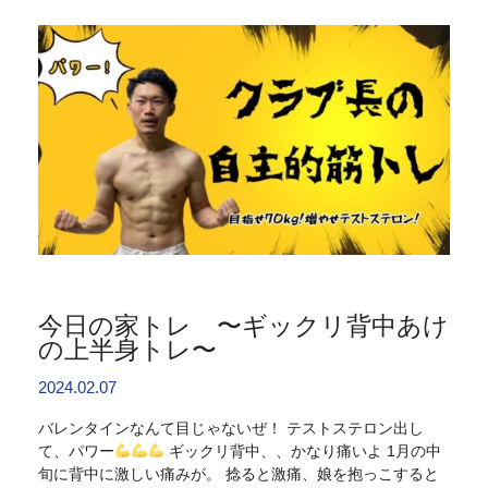
今日の家トレ 〜ギックリ背中あけ
の上半身トレ〜
2024.02.07
バレンタインなんて目じゃないぜ！ テストステロン出し
て、パワー
ギックリ背中、、かなり痛いよ 1月の中
旬に背中に激しい痛みが。 捻ると激痛、娘を抱っこすると