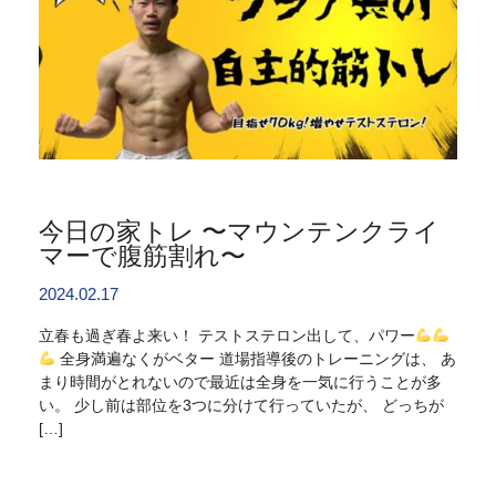
今日の家トレ 〜マウンテンクライ
マーで腹筋割れ〜
2024.02.17
立春も過ぎ春よ来い！ テストステロン出して、パワー
全身満遍なくがベター 道場指導後のトレーニングは、 あ
まり時間がとれないので最近は全身を一気に行うことが多
い。 少し前は部位を3つに分けて行っていたが、 どっちが
[…]