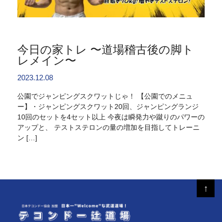
今日の家トレ 〜道場稽古後の脚ト
レメイン〜
2023.12.08
公園でジャンピングスクワットじゃ！ 【公園でのメニュ
ー】・ジャンピングスクワット20回、ジャンピングランジ
10回のセットを4セット以上 今夜は瞬発力や蹴りのパワーの
アップと、 テストステロンの量の増加を目指してトレーニ
ン […]
↑