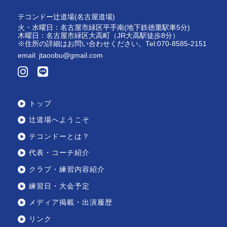
テコンドー辻道場(名古屋道場)
火・水曜日：名古屋市緑区平手南(地下鉄徳重駅車5分)
木曜日：名古屋市緑区大高町（JR大高駅徒歩8分）
※住所の詳細はお問い合わせください。Tel:070-8585-2151
email:
jtaoobu@gmail.com
トップ
辻道場へようこそ
テコンドーとは？
代表・コーチ紹介
クラブ・練習内容紹介
練習日・大会予定
メディア掲載・出演履歴
リンク