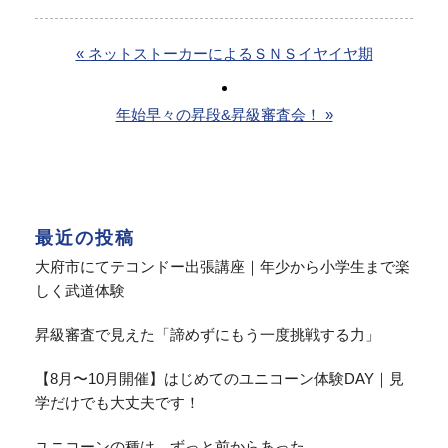
« ネットストーカーによるＳＮＳイヤイヤ期
年始早々の昇段&昇級審査会！ »
最近の投稿
大府市にてテコンドー出張講座｜年少から小学生まで楽
しく武道体験
昇級審査で見えた「諦めずにもう一度挑戦する力」
【8月〜10月開催】はじめてのユニコーン体験DAY｜見
学だけでも大丈夫です！
ユニコーンの種は、ずっと前からあった。