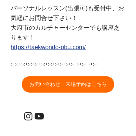
パーソナルレッスン(出張可)も受付中、お
気軽にお問合せ下さい！
大府市のカルチャーセンターでも講座あ
ります！
https://taekwondo-obu.com/
:+:-:+:-:+:-:+:-:+:-:+:-:+:-+:-+:-+:-+:-+:-+:-+:-+
お問い合わせ・来場予約はこちら
Instagram
YouTube