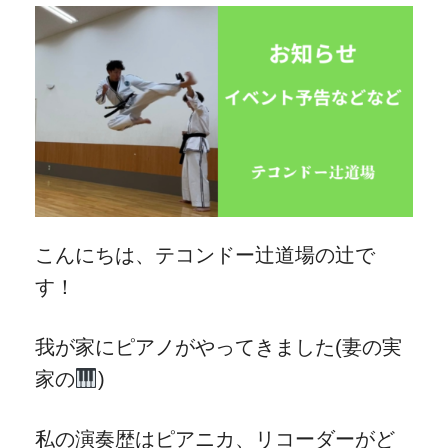
こんにちは、テコンドー辻道場の辻で
す！
我が家にピアノがやってきました(妻の実
家の
)
私の演奏歴はピアニカ、リコーダーがど