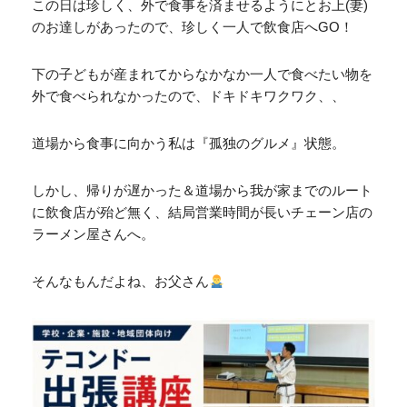
この日は珍しく、外で食事を済ませるようにとお上(妻)
のお達しがあったので、珍しく一人で飲食店へGO！
下の子どもが産まれてからなかなか一人で食べたい物を
外で食べられなかったので、ドキドキワクワク、、
道場から食事に向かう私は『孤独のグルメ』状態。
しかし、帰りが遅かった＆道場から我が家までのルート
に飲食店が殆ど無く、結局営業時間が長いチェーン店の
ラーメン屋さんへ。
そんなもんだよね、お父さん