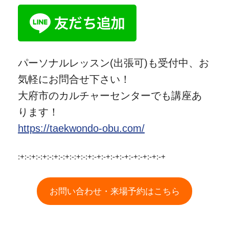
パーソナルレッスン(出張可)も受付中、お
気軽にお問合せ下さい！
大府市のカルチャーセンターでも講座あ
ります！
https://taekwondo-obu.com/
:+:-:+:-:+:-:+:-:+:-:+:-:+:-+:-+:-+:-+:-+:-+:-+:-+
お問い合わせ・来場予約はこちら