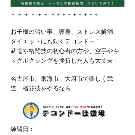
:+:-:+:-:+:-:+:-:+:-:+:-:+:-+:-+:-+:-+:-+:-+:-+:-+
お子様の習い事、護身、ストレス解消、
ダイエットにも効くテコンドー！
武道や格闘技の初心者の方や、空手やキ
ックボクシングを挫折した人も大丈夫！
名古屋市、東海市、大府市で楽しく武
道、格闘技をやるなら
練習日：