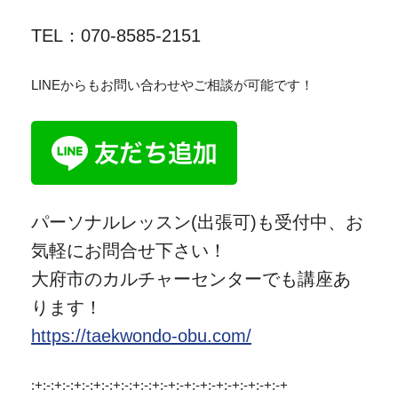
TEL：070-8585-2151
LINEからもお問い合わせやご相談が可能です！
パーソナルレッスン(出張可)も受付中、お
気軽にお問合せ下さい！
大府市のカルチャーセンターでも講座あ
ります！
https://taekwondo-obu.com/
:+:-:+:-:+:-:+:-:+:-:+:-:+:-+:-+:-+:-+:-+:-+:-+:-+