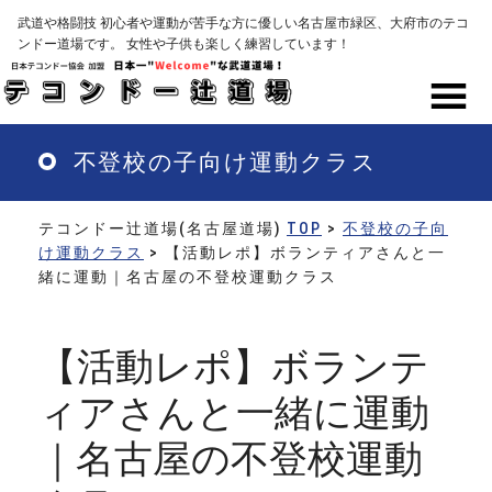
Skip
武道や格闘技 初心者や運動が苦手な方に優しい名古屋市緑区、大府市のテコ
to
ンドー道場です。 女性や子供も楽しく練習しています！
main
content
MENU
不登校の子向け運動クラス
テコンドー辻道場(名古屋道場)
TOP
>
不登校の子向
け運動クラス
> 【活動レポ】ボランティアさんと一
緒に運動｜名古屋の不登校運動クラス
【活動レポ】ボランテ
ィアさんと一緒に運動
｜名古屋の不登校運動