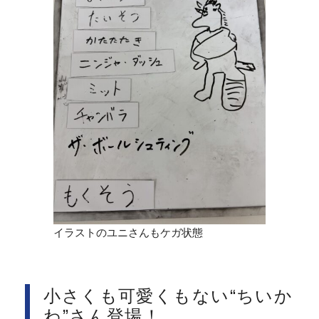
イラストのユニさんもケガ状態
小さくも可愛くもない“ちいか
わ”さん登場！