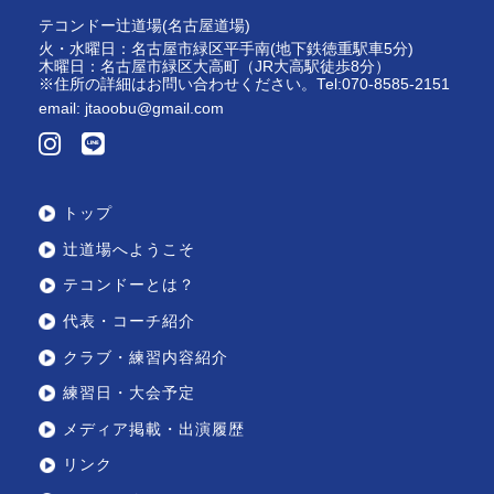
テコンドー辻道場(名古屋道場)
火・水曜日：名古屋市緑区平手南(地下鉄徳重駅車5分)
木曜日：名古屋市緑区大高町（JR大高駅徒歩8分）
※住所の詳細はお問い合わせください。Tel:070-8585-2151
email:
jtaoobu@gmail.com
トップ
辻道場へようこそ
テコンドーとは？
代表・コーチ紹介
クラブ・練習内容紹介
練習日・大会予定
メディア掲載・出演履歴
リンク