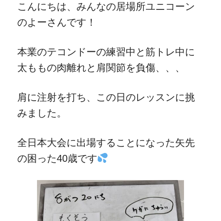
こんにちは、みんなの居場所ユニコーン
のよーさんです！
本業のテコンドーの練習中と筋トレ中に
太ももの肉離れと肩関節を負傷、、、
肩に注射を打ち、この日のレッスンに挑
みました。
全日本大会に出場することになった矢先
の困った40歳です