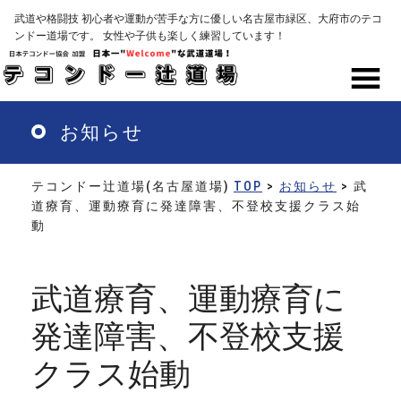
Skip
武道や格闘技 初心者や運動が苦手な方に優しい名古屋市緑区、大府市のテコ
to
ンドー道場です。 女性や子供も楽しく練習しています！
main
content
MENU
お知らせ
テコンドー辻道場(名古屋道場)
TOP
>
お知らせ
> 武
道療育、運動療育に発達障害、不登校支援クラス始
動
武道療育、運動療育に
発達障害、不登校支援
クラス始動