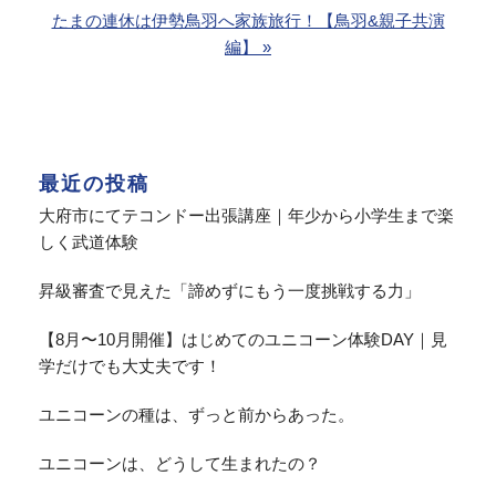
たまの連休は伊勢鳥羽へ家族旅行！【鳥羽&親子共演
編】 »
最近の投稿
大府市にてテコンドー出張講座｜年少から小学生まで楽
しく武道体験
昇級審査で見えた「諦めずにもう一度挑戦する力」
【8月〜10月開催】はじめてのユニコーン体験DAY｜見
学だけでも大丈夫です！
ユニコーンの種は、ずっと前からあった。
ユニコーンは、どうして生まれたの？