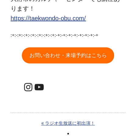
ります！
https://taekwondo-obu.com/
:+:-:+:-:+:-:+:-:+:-:+:-:+:-+:-+:-+:-+:-+:-+:-+:-+
お問い合わせ・来場予約はこちら
Instagram
YouTube
« ラジオ生放送に初出演！