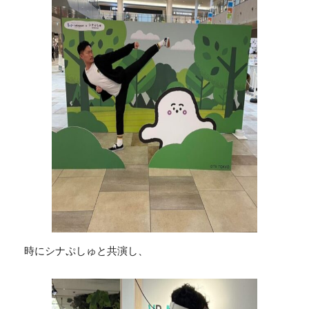
時にシナぷしゅと共演し、