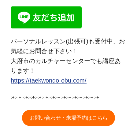
パーソナルレッスン(出張可)も受付中、お
気軽にお問合せ下さい！
大府市のカルチャーセンターでも講座あ
ります！
https://taekwondo-obu.com/
:+:-:+:-:+:-:+:-:+:-:+:-:+:-+:-+:-+:-+:-+:-+:-+:-+
お問い合わせ・来場予約はこちら