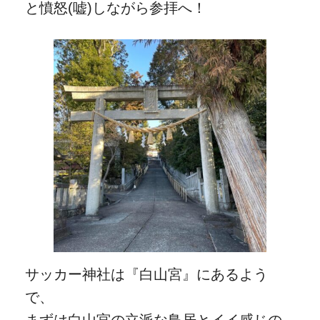
と憤怒(嘘)しながら参拝へ！
サッカー神社は『白山宮』にあるよう
で、
まずは白山宮の立派な鳥居とイイ感じの