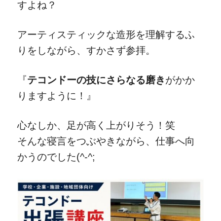
すよね？
アーティスティックな造形を理解するふ
りをしながら、すかさず参拝。
『
テコンドーの技にさらなる磨き
がかか
りますように！』
心なしか、足が高く上がりそう！笑
そんな寝言をつぶやきながら、仕事へ向
かうのでした(^-^;