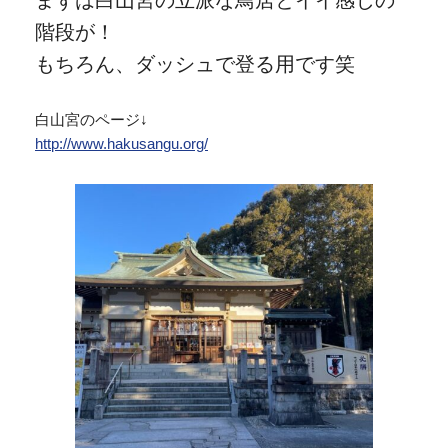
階段が！
もちろん、ダッシュで登る用です笑
白山宮のページ↓
http://www.hakusangu.org/