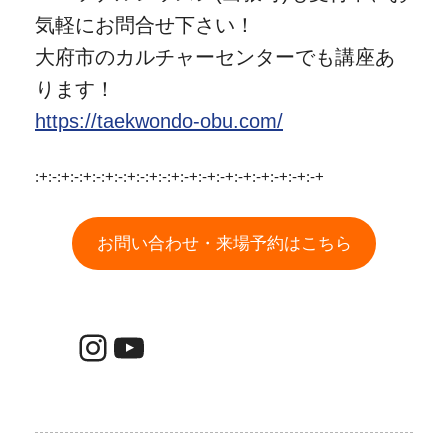
気軽にお問合せ下さい！
大府市のカルチャーセンターでも講座あ
ります！
https://taekwondo-obu.com/
:+:-:+:-:+:-:+:-:+:-:+:-:+:-+:-+:-+:-+:-+:-+:-+:-+
お問い合わせ・来場予約はこちら
Instagram
YouTube