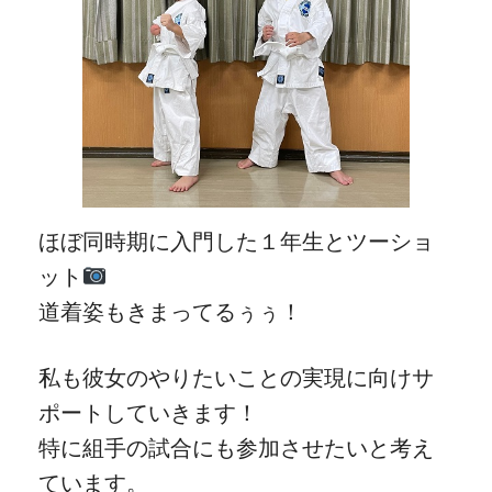
ほぼ同時期に入門した１年生とツーショ
ット
道着姿もきまってるぅぅ！
私も彼女のやりたいことの実現に向けサ
ポートしていきます！
特に組手の試合にも参加させたいと考え
ています。