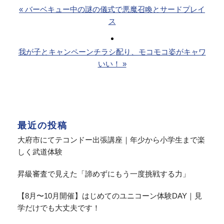
« バーベキュー中の謎の儀式で悪魔召喚とサードプレイ
ス
我が子とキャンペーンチラシ配り、モコモコ姿がキャワ
いい！ »
最近の投稿
大府市にてテコンドー出張講座｜年少から小学生まで楽
しく武道体験
昇級審査で見えた「諦めずにもう一度挑戦する力」
【8月〜10月開催】はじめてのユニコーン体験DAY｜見
学だけでも大丈夫です！