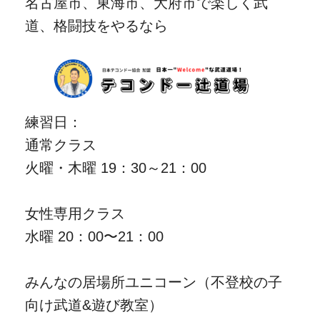
名古屋市、東海市、大府市で楽しく武
道、格闘技をやるなら
練習日：
通常クラス
火曜・木曜 19：30～21：00
女性専用クラス
水曜 20：00〜21：00
みんなの居場所ユニコーン（不登校の子
向け武道&遊び教室）