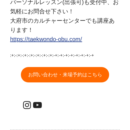
パーソナルレッスン(出張可)も受付中、お
気軽にお問合せ下さい！
大府市のカルチャーセンターでも講座あ
ります！
https://taekwondo-obu.com/
:+:-:+:-:+:-:+:-:+:-:+:-:+:-+:-+:-+:-+:-+:-+:-+:-+
お問い合わせ・来場予約はこちら
Instagram
YouTube