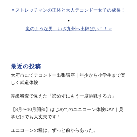
« ストレッチマンの正体と大人テコンドー女子の成長！
嵐のような男、いざ九州へ出陣ばい！！ »
最近の投稿
大府市にてテコンドー出張講座｜年少から小学生まで楽
しく武道体験
昇級審査で見えた「諦めずにもう一度挑戦する力」
【8月〜10月開催】はじめてのユニコーン体験DAY｜見
学だけでも大丈夫です！
ユニコーンの種は、ずっと前からあった。