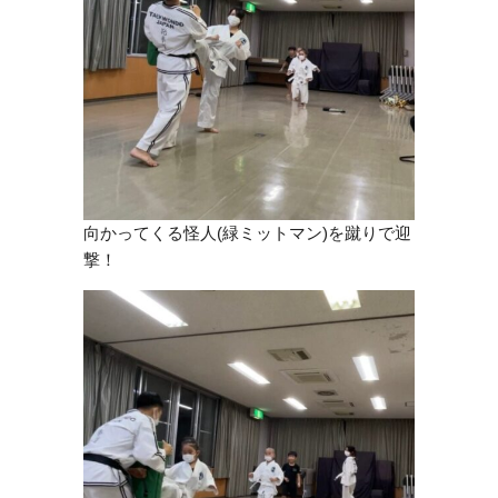
向かってくる怪人(緑ミットマン)を蹴りで迎
撃！