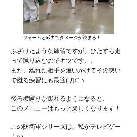
フォームと威力でダメージが決まる！
ふざけたような練習ですが、ひたすら走
って蹴り込むのでキツです、、
また、離れた相手を追いかけてその勢い
で蹴る練習にも最適(´Д⊂ヽ
後ろ横蹴りが蹴れるようになると、
このメニューはもっと楽しくなります！
この防衛軍シリーズは、私がテレビゲー
ムの