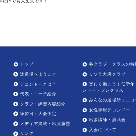
見学だけでも大丈夫です！
トップ
各クラブ・クラスの特
辻道場へようこそ
リソラ大府クラブ
テコンドーとは？
楽しく動こう！低学年
ンドー・プレクラス
代表・コーチ紹介
みんなの居場所ユニコ
クラブ・練習内容紹介
女性専用テコンドー
練習日・大会予定
出張講師・演武会
メディア掲載・出演履歴
入会について
リンク