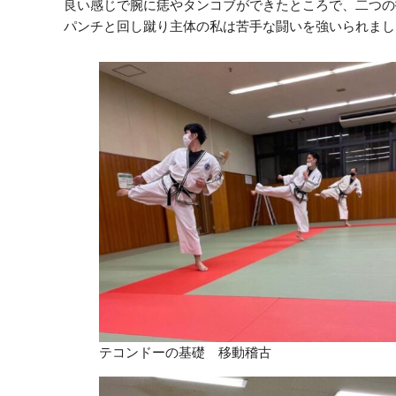
良い感じで腕に痣やタンコブができたところで、二つの
パンチと回し蹴り主体の私は苦手な闘いを強いられました(
テコンドーの基礎 移動稽古