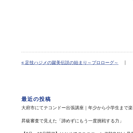
｜
« 足技ハジメの蹴美伝説の始まり～プロローグ～
最近の投稿
大府市にてテコンドー出張講座｜年少から小学生まで楽
昇級審査で見えた「諦めずにもう一度挑戦する力」