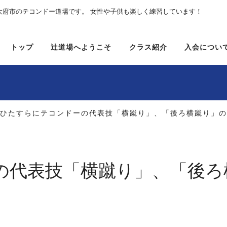
大府市のテコンドー道場です。 女性や子供も楽しく練習しています！
トップ
辻道場へようこそ
クラス紹介
入会につい
 ひたすらにテコンドーの代表技「横蹴り」、「後ろ横蹴り」
の代表技「横蹴り」、「後ろ