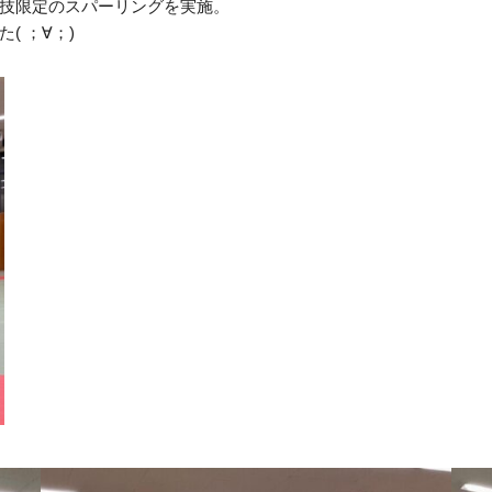
技限定のスパーリングを実施。
 ；∀；)