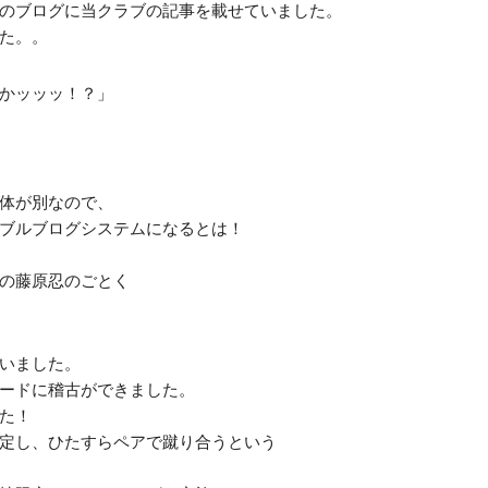
のブログに当クラブの記事を載せていました。
た。。
かッッッ！？」
体が別なので、
ブルブログシステムになるとは！
の藤原忍のごとく
いました。
ードに稽古ができました。
た！
定し、ひたすらペアで蹴り合うという