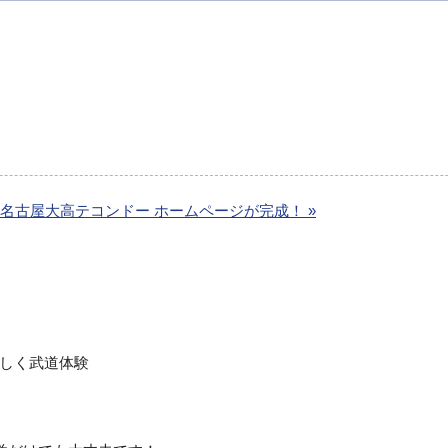
名古屋大高テコンドー ホームページが完成！ »
しく武道体験