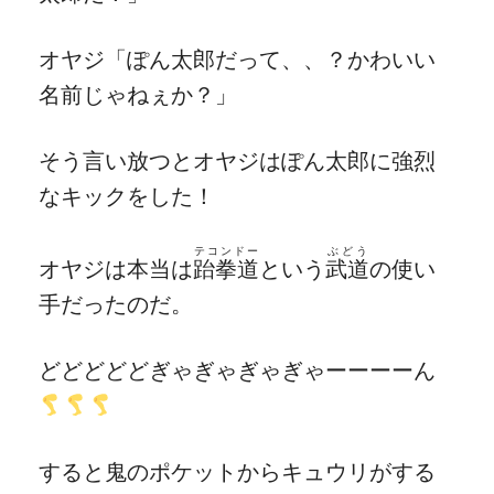
オヤジ「ぽん太郎だって、、？かわいい
名前じゃねぇか？」
そう言い放つとオヤジはぽん太郎に強烈
なキックをした！
テコンドー
ぶどう
オヤジは本当は
跆拳道
という
武道
の使い
手だったのだ。
どどどどどぎゃぎゃぎゃぎゃーーーーん
すると鬼のポケットからキュウリがする