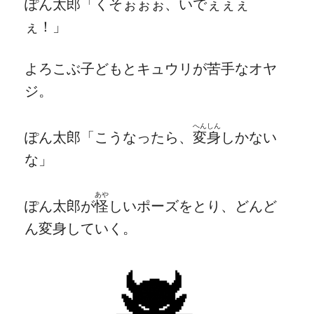
ぽん太郎「くそぉぉぉ、いでぇぇぇ
ぇ！」
よろこぶ子どもとキュウリが苦手なオヤ
ジ。
へんしん
ぽん太郎「こうなったら、
変身
しかない
な」
あや
ぽん太郎が
怪
しいポーズをとり、どんど
ん変身していく。