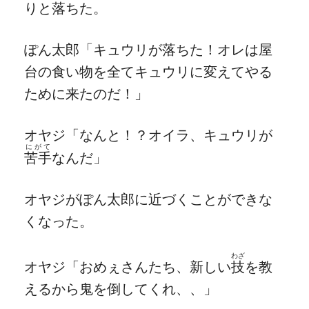
りと落ちた。
ぽん太郎「キュウリが落ちた！オレは屋
台の食い物を全てキュウリに変えてやる
ために来たのだ！」
オヤジ「なんと！？オイラ、キュウリが
にがて
苦手
なんだ」
オヤジがぽん太郎に近づくことができな
くなった。
わざ
オヤジ「おめぇさんたち、新しい
技
を教
えるから鬼を倒してくれ、、」