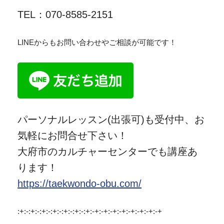
TEL：070-8585-2151
LINEからもお問い合わせやご相談が可能です！
パーソナルレッスン(出張可)も受付中、お
気軽にお問合せ下さい！
大府市のカルチャーセンターでも講座あ
ります！
https://taekwondo-obu.com/
:+:-:+:-:+:-:+:-:+:-:+:-:+:-+:-+:-+:-+:-+:-+:-+:-+