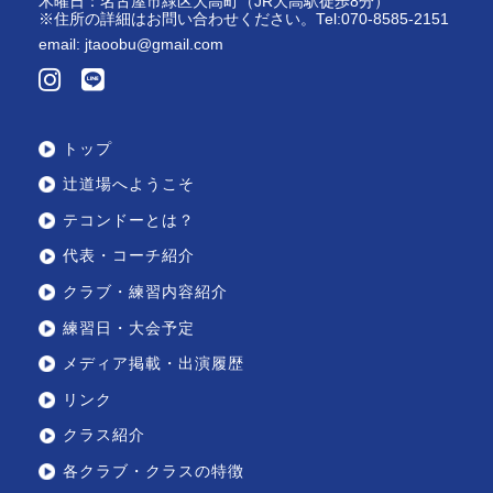
木曜日：名古屋市緑区大高町（JR大高駅徒歩8分）
※住所の詳細はお問い合わせください。Tel:070-8585-2151
email:
jtaoobu@gmail.com
トップ
辻道場へようこそ
テコンドーとは？
代表・コーチ紹介
クラブ・練習内容紹介
練習日・大会予定
メディア掲載・出演履歴
リンク
クラス紹介
各クラブ・クラスの特徴