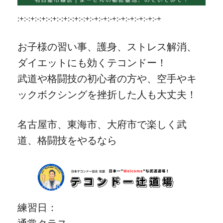
:+:-:+:-:+:-:+:-:+:-:+:-:+:-+:-+:-+:-+:-+:-+:-+:-+
お子様の習い事、護身、ストレス解消、
ダイエットにも効くテコンドー！
武道や格闘技の初心者の方や、空手やキ
ックボクシングを挫折した人も大丈夫！
名古屋市、東海市、大府市で楽しく武
道、格闘技をやるなら
練習日：