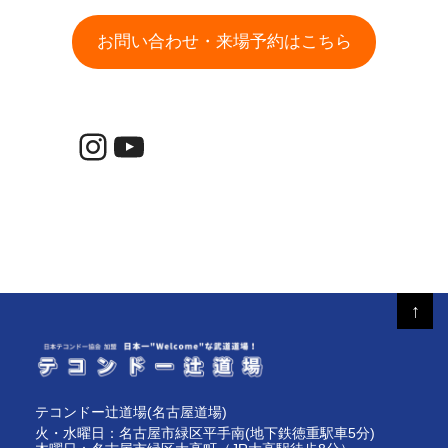
お問い合わせ・来場予約はこちら
Instagram
YouTube
↑
テコンドー辻道場(名古屋道場)
火・水曜日：名古屋市緑区平手南(地下鉄徳重駅車5分)