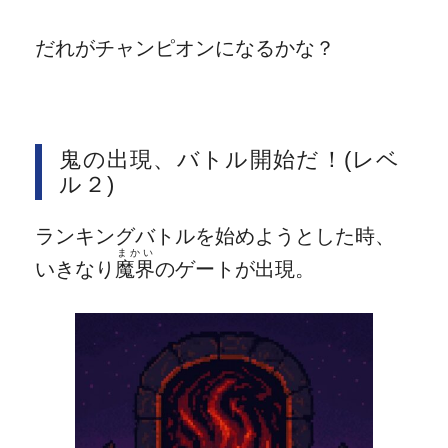
だれがチャンピオンになるかな？
鬼の出現、バトル開始だ！(レベ
ル２)
ランキングバトルを始めようとした時、
まかい
いきなり
魔界
のゲートが出現。