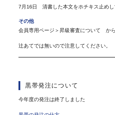
7月16日 清書した本文をホチキス止め
その他
会員専用ページ＞昇級審査について か
辻あてでは無いので注意してください。
黒帯発注について
今年度の発注は終了しました
黒帯の発注の仕方