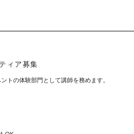
ンティア募集
ベントの体験部門として講師を務めます。