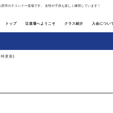
大府市のテコンドー道場です。 女性や子供も楽しく練習しています！
トップ
辻道場へようこそ
クラス紹介
入会につい
随時更新)