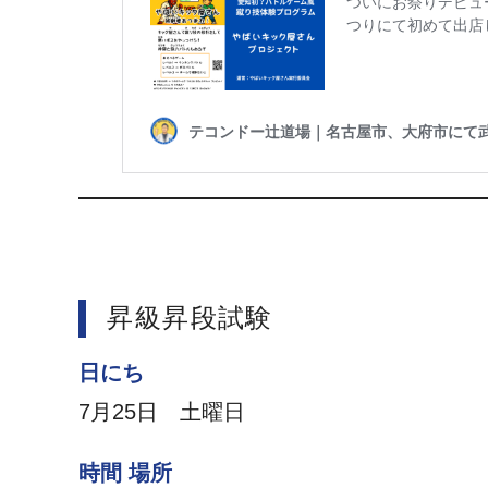
昇級昇段試験
日にち
7月25日 土曜日
時間 場所