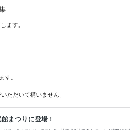
集
店します。
します。
でいただいて構いません。