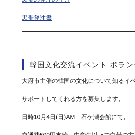
黒帯発注書
韓国文化交流イベント ボラ
大府市主催の韓国の文化について知るイ
サポートしてくれる方を募集します。
日時10月4日(日)AM 石ケ瀬会館にて。