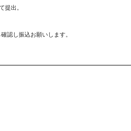
して提出。
ら確認し振込お願いします。