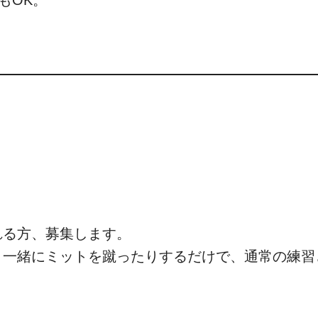
もOK。
れる方、募集します。
と一緒にミットを蹴ったりするだけで、通常の練習