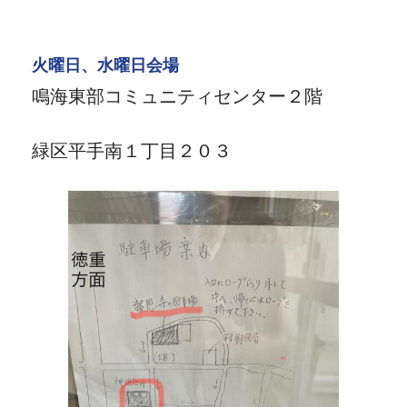
火曜日、水曜日会場
鳴海東部コミュニティセンター２階
緑区平手南１丁目２０３