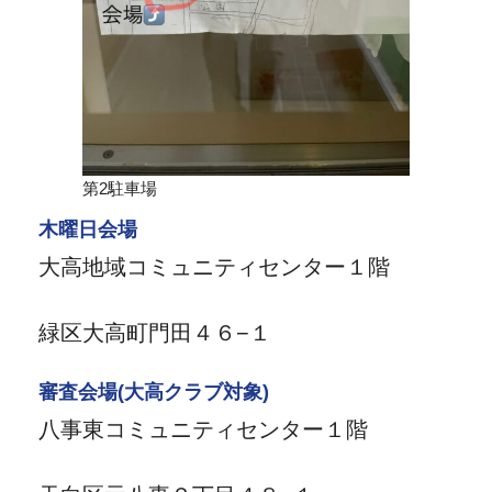
第2駐車場
木曜日会場
大高地域コミュニティセンター１階
緑区大高町門田４６−１
審査会場(大高クラブ対象)
八事東コミュニティセンター１階