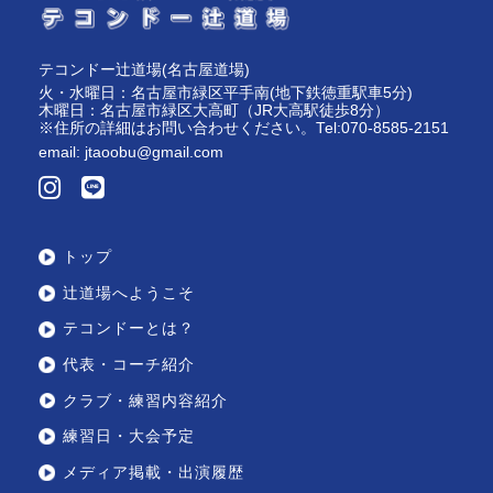
テコンドー辻道場(名古屋道場)
火・水曜日：名古屋市緑区平手南(地下鉄徳重駅車5分)
木曜日：名古屋市緑区大高町（JR大高駅徒歩8分）
※住所の詳細はお問い合わせください。Tel:070-8585-2151
email:
jtaoobu@gmail.com
トップ
辻道場へようこそ
テコンドーとは？
代表・コーチ紹介
クラブ・練習内容紹介
練習日・大会予定
メディア掲載・出演履歴