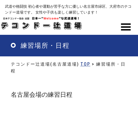
Skip
武道や格闘技 初心者や運動が苦手な方に優しい名古屋市緑区、大府市のテコ
to
ンドー道場です。 女性や子供も楽しく練習しています！
main
content
MENU
練習場所・日程
テコンドー辻道場(名古屋道場)
TOP
> 練習場所・日
程
名古屋会場の練習日程