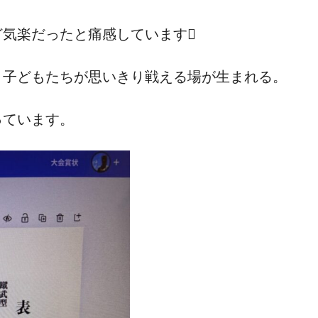
気楽だったと痛感しています
、子どもたちが思いきり戦える場が生まれる。
っています。