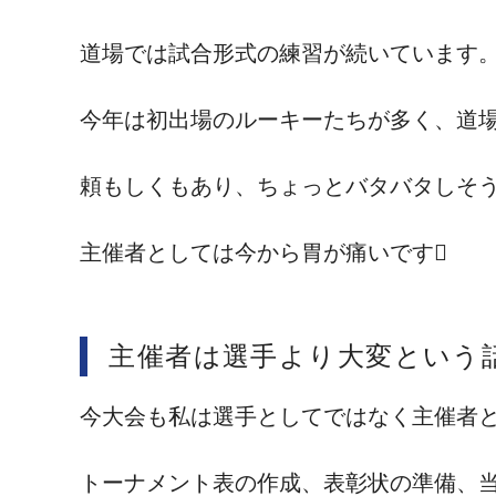
道場では試合形式の練習が続いています
今年は初出場のルーキーたちが多く、道
頼もしくもあり、ちょっとバタバタしそ
主催者としては今から胃が痛いです
主催者は選手より大変という
今大会も私は選手としてではなく主催者
トーナメント表の作成、表彰状の準備、