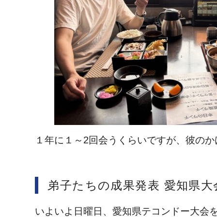
１年に１～2回会うくらいですが、彼の
弟子たちの成果発表 愛知県大
いよいよ日曜日、愛知県テコンドー大会