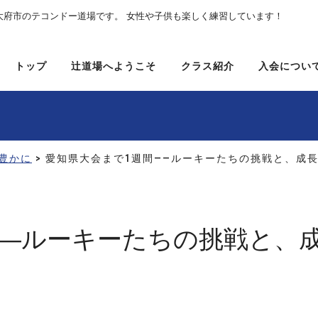
大府市のテコンドー道場です。 女性や子供も楽しく練習しています！
トップ
辻道場へようこそ
クラス紹介
入会につい
豊かに
> 愛知県大会まで1週間——ルーキーたちの挑戦と、成
——ルーキーたちの挑戦と、