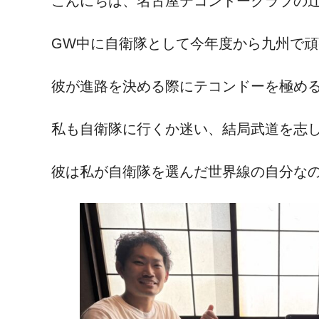
こんにちは、名古屋テコンドークラブの
GW中に自衛隊として今年度から九州で
彼が進路を決める際にテコンドーを極め
私も自衛隊に行くか迷い、結局武道を志
彼は私が自衛隊を選んだ世界線の自分な