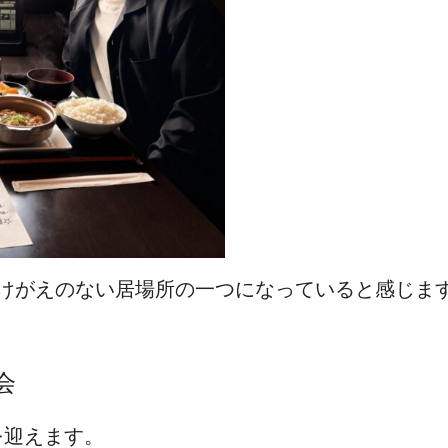
かけがえのない居場所の一つになっていると感じま
会
を迎えます。