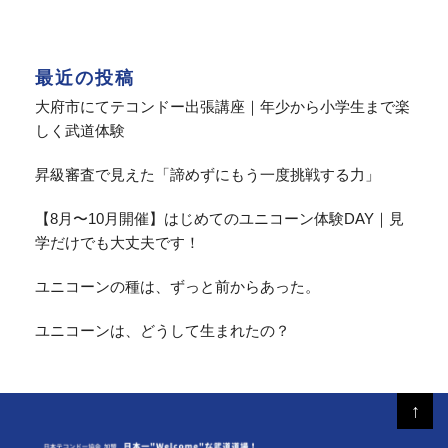
【活動レポ】不登校のお子様の心に火を灯す。新ゲーム
「松明を守れ！」｜名古屋の不登校の子運動クラス »
最近の投稿
大府市にてテコンドー出張講座｜年少から小学生まで楽
しく武道体験
昇級審査で見えた「諦めずにもう一度挑戦する力」
【8月〜10月開催】はじめてのユニコーン体験DAY｜見
学だけでも大丈夫です！
ユニコーンの種は、ずっと前からあった。
ユニコーンは、どうして生まれたの？