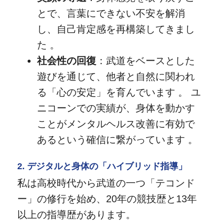
とで、言葉にできない不安を解消
し、自己肯定感を再構築してきまし
た 。
社会性の回復
：武道をベースとした
遊びを通じて、他者と自然に関われ
る「心の安定」を育んでいます 。 ユ
ニコーンでの実績が、身体を動かす
ことがメンタルヘルス改善に有効で
あるという確信に繋がっています 。
2. デジタルと身体の「ハイブリッド指導」
私は高校時代から武道の一つ「テコンド
ー」の修行を始め、20年の競技歴と13年
以上の指導歴があります。