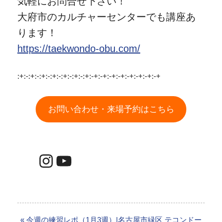
気軽にお問合せ下さい！
大府市のカルチャーセンターでも講座あ
ります！
https://taekwondo-obu.com/
:+:-:+:-:+:-:+:-:+:-:+:-:+:-+:-+:-+:-+:-+:-+:-+:-+
お問い合わせ・来場予約はこちら
Instagram
YouTube
« 今週の練習レポ（1月3週）|名古屋市緑区 テコンドー