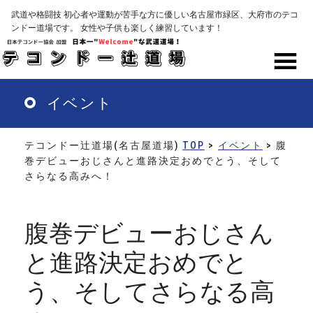
Skip
武道や格闘技 初心者や運動が苦手な方に優しい名古屋市緑区、大府市のテコ
to
ンドー道場です。 女性や子供も楽しく練習しています！
main
content
MENU
イベント
テコンドー辻道場(名古屋道場)
TOP
>
イベント
> 腹
巻デビューおじさんと進路決定おめでとう、そして
さらなる高みへ！
腹巻デビューおじさん
と進路決定おめでと
う、そしてさらなる高