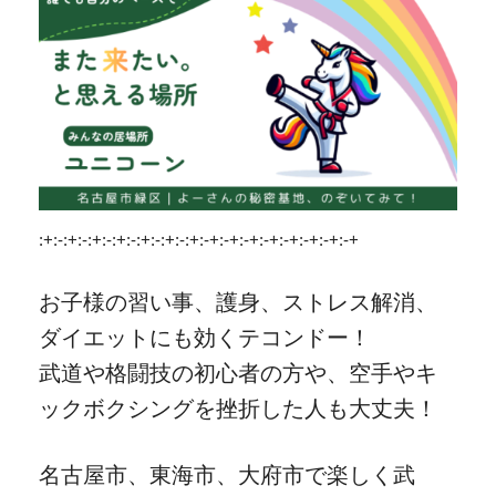
:+:-:+:-:+:-:+:-:+:-:+:-:+:-+:-+:-+:-+:-+:-+:-+:-+
お子様の習い事、護身、ストレス解消、
ダイエットにも効くテコンドー！
武道や格闘技の初心者の方や、空手やキ
ックボクシングを挫折した人も大丈夫！
名古屋市、東海市、大府市で楽しく武