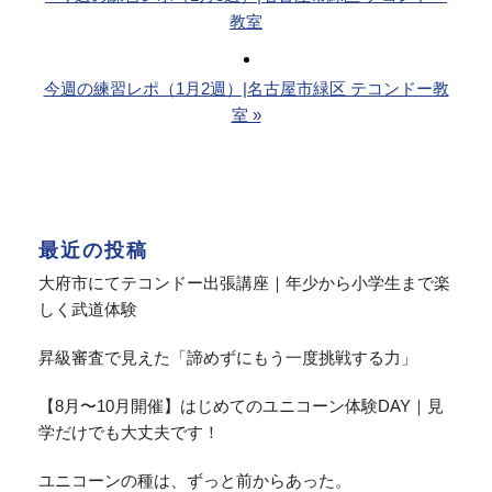
教室
今週の練習レポ（1月2週）|名古屋市緑区 テコンドー教
室 »
最近の投稿
大府市にてテコンドー出張講座｜年少から小学生まで楽
しく武道体験
昇級審査で見えた「諦めずにもう一度挑戦する力」
【8月〜10月開催】はじめてのユニコーン体験DAY｜見
学だけでも大丈夫です！
ユニコーンの種は、ずっと前からあった。