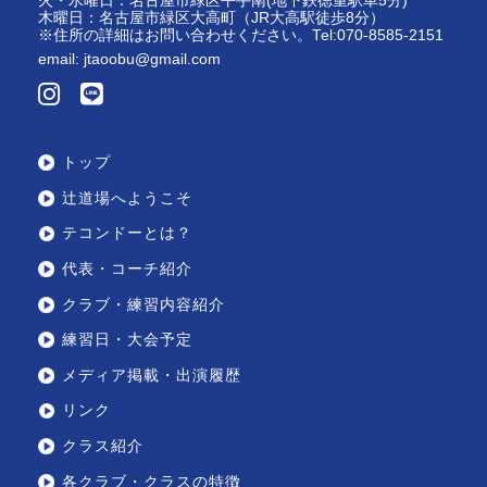
火・水曜日：名古屋市緑区平手南(地下鉄徳重駅車5分)
木曜日：名古屋市緑区大高町（JR大高駅徒歩8分）
※住所の詳細はお問い合わせください。Tel:070-8585-2151
email:
jtaoobu@gmail.com
トップ
辻道場へようこそ
テコンドーとは？
代表・コーチ紹介
クラブ・練習内容紹介
練習日・大会予定
メディア掲載・出演履歴
リンク
クラス紹介
各クラブ・クラスの特徴