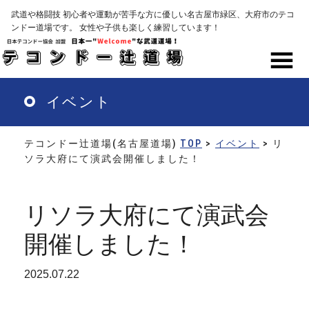
Skip
武道や格闘技 初心者や運動が苦手な方に優しい名古屋市緑区、大府市のテコ
to
ンドー道場です。 女性や子供も楽しく練習しています！
main
content
MENU
イベント
テコンドー辻道場(名古屋道場)
TOP
>
イベント
> リ
ソラ大府にて演武会開催しました！
リソラ大府にて演武会
開催しました！
2025.07.22