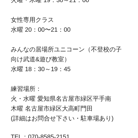
女性専用クラス
水曜 20：00〜21：00
みんなの居場所ユニコーン（不登校の子
向け武道&遊び教室）
水曜 18：30～19：45
練習場所：
火・水曜 愛知県名古屋市緑区平手南
木曜 名古屋市緑区大高町門田
(詳細はお問合せ下さい・駐車場あり)
TEL：070-8585-2151