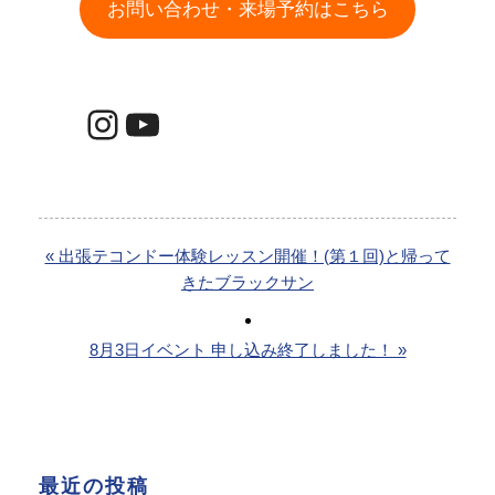
お問い合わせ・来場予約はこちら
Instagram
YouTube
« 出張テコンドー体験レッスン開催！(第１回)と帰って
きたブラックサン
8月3日イベント 申し込み終了しました！ »
最近の投稿