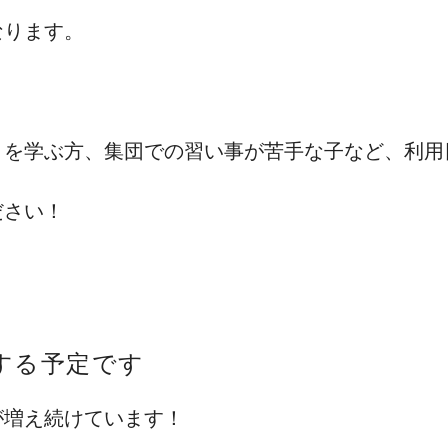
なります。
りを学ぶ方、集団での習い事が苦手な子など、利用
ださい！
する予定です
が増え続けています！