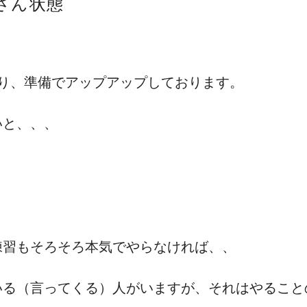
さん状態
！
り、準備でアップアップしております。
いと、、、
練習もそろそろ本気でやらなければ、、
いる（言ってくる）人がいますが、それはやること