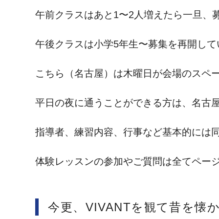
午前クラスはあと1〜2人増えたら一旦、
午後クラスは小学5年生〜募集を再開して
こちら（名古屋）は木曜日が会場のスペ
平日の夜に通うことができる方は、名古
指導者、練習内容、行事など基本的には
体験レッスンの参加やご質問は全てペー
今更、VIVANTを観て昔を懐