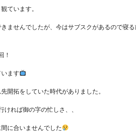
こ観ています。
できませんでしたが、今はサブスクがあるので寝る
回！
ています
れ先開拓をしていた時代がありました。
行ければ御の字の忙しさ、、
に間に合いませんでした