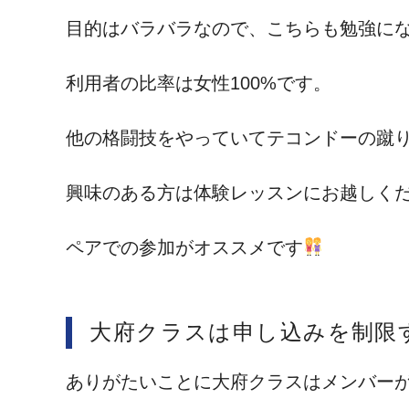
目的はバラバラなので、こちらも勉強に
利用者の比率は女性100%です。
他の格闘技をやっていてテコンドーの蹴
興味のある方は体験レッスンにお越しく
ペアでの参加がオススメです
大府クラスは申し込みを制限
ありがたいことに大府クラスはメンバー