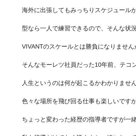
海外に出張してもみっちりスケジュール
型なら一人で練習できるので、そんな状
VIVANTのスケールとは勝負になりま
そんなモーレツ社員だった10年前、テコ
人生というのは何が起こるかわかりませ
色々な場所を飛び回る仕事も楽しいです
ちょっと変わった経歴の指導者ですが一