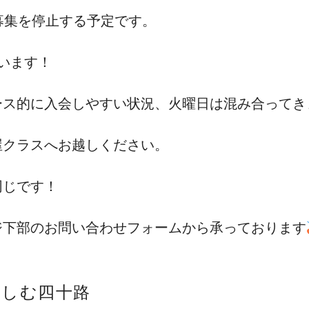
募集を停止する予定です。
います！
ース的に入会しやすい状況、火曜日は混み合ってき
屋クラスへお越しください。
同じです！
ジ下部のお問い合わせフォームから承っております
かしむ四十路