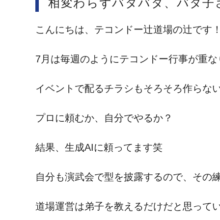
相変わらずバタバタ、バタ子
こんにちは、テコンドー辻道場の辻です
7月は毎週のようにテコンドー行事が重な
イベントで配るチラシもそろそろ作らな
プロに頼むか、自分でやるか？
結果、生成AIに頼ってます笑
自分も演武会で型を披露するので、その
道場運営は弟子を教えるだけだと思って