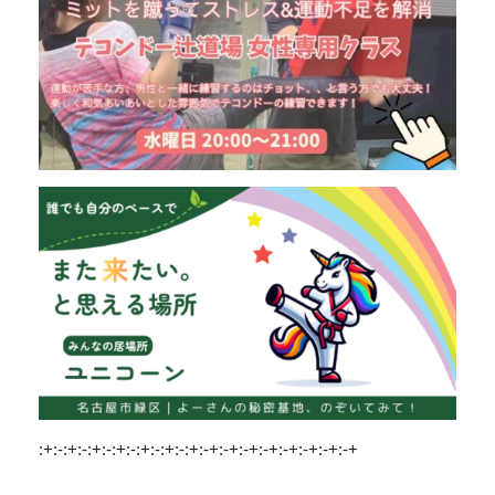
:+:-:+:-:+:-:+:-:+:-:+:-:+:-+:-+:-+:-+:-+:-+:-+:-+