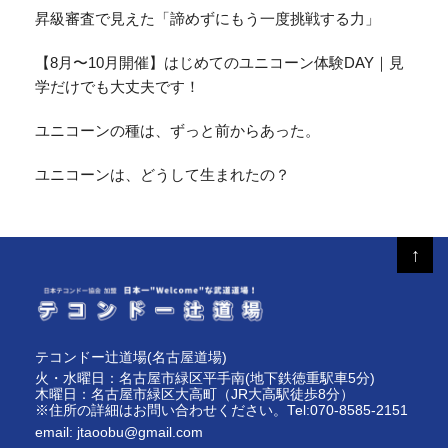
昇級審査で見えた「諦めずにもう一度挑戦する力」
【8月〜10月開催】はじめてのユニコーン体験DAY｜見
学だけでも大丈夫です！
ユニコーンの種は、ずっと前からあった。
ユニコーンは、どうして生まれたの？
↑
テコンドー辻道場(名古屋道場)
火・水曜日：名古屋市緑区平手南(地下鉄徳重駅車5分)
木曜日：名古屋市緑区大高町（JR大高駅徒歩8分）
※住所の詳細はお問い合わせください。Tel:070-8585-2151
email:
jtaoobu@gmail.com