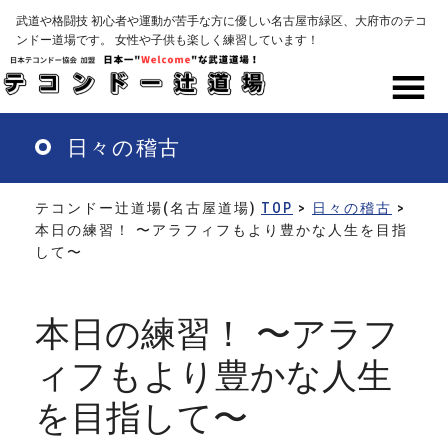
Skip
武道や格闘技 初心者や運動が苦手な方に優しい名古屋市緑区、大府市のテコ
to
ンドー道場です。 女性や子供も楽しく練習しています！
main
content
MENU
日々の稽古
テコンドー辻道場(名古屋道場)
TOP
>
日々の稽古
>
本日の練習！ 〜アラフィフもより豊かな人生を目指
して〜
本日の練習！ 〜アラフ
ィフもより豊かな人生
を目指して〜