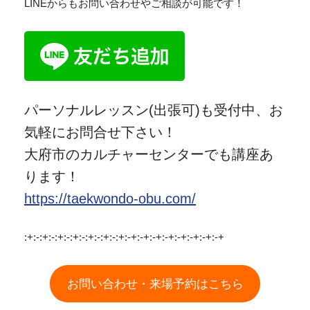
LINEからもお問い合わせやご相談が可能です！
パーソナルレッスン(出張可)も受付中、お
気軽にお問合せ下さい！
大府市のカルチャーセンターでも講座あ
ります！
https://taekwondo-obu.com/
:+:-:+:-:+:-:+:-:+:-:+:-:+:-+:-+:-+:-+:-+:-+:-+:-+
お問い合わせ・来場予約はこちら