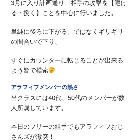
3月に入り計画通り、相手の攻撃を【避け
る・捌く】ことを中心に行いました。
単純に後ろに下がる。ではなくギリギリ
の間合いで下り、
すぐにカウンターに転じることが出来る
よう皆で模索
アラフィフメンバーの熱さ
当クラスには40代、50代のメンバーが数
人所属しています。
本日のフリーの組手でもアラフィフおじ
さんズが激突！