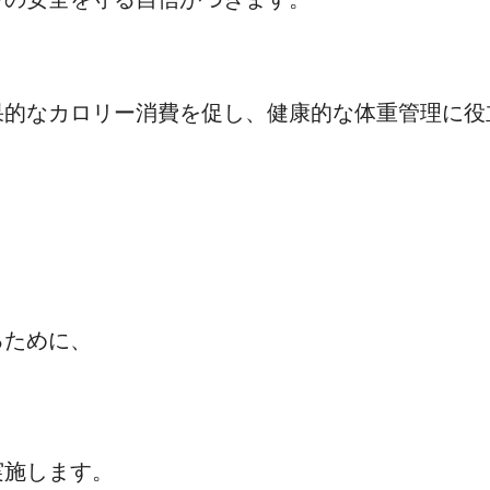
果的なカロリー消費を促し、健康的な体重管理に役
るために、
実施します。