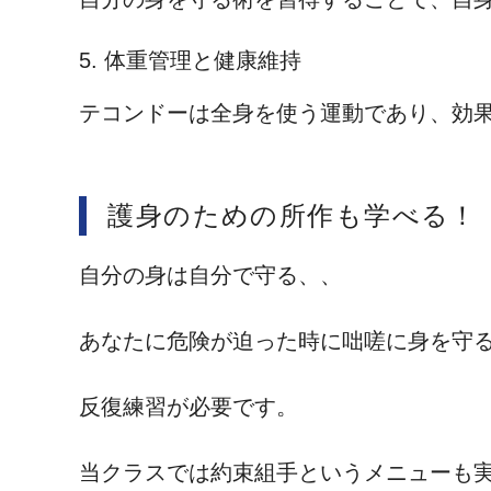
5. 体重管理と健康維持
テコンドーは全身を使う運動であり、効
護身のための所作も学べる！
自分の身は自分で守る、、
あなたに危険が迫った時に咄嗟に身を守
反復練習が必要です。
当クラスでは約束組手というメニューも