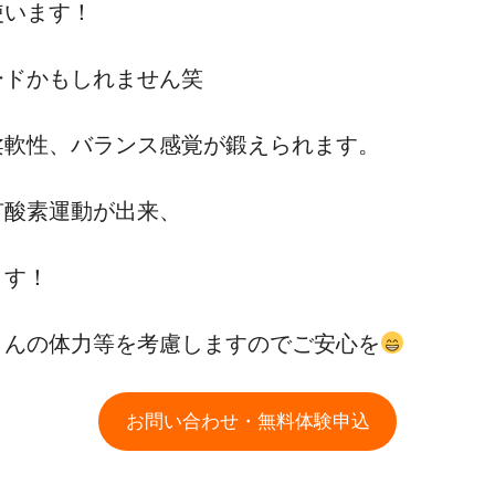
使います！
ードかもしれません笑
柔軟性、バランス感覚が鍛えられます。
有酸素運動が出来、
ます！
さんの体力等を考慮しますのでご安心を
お問い合わせ・無料体験申込