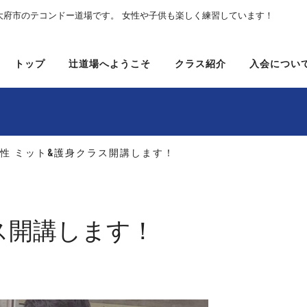
大府市のテコンドー道場です。 女性や子供も楽しく練習しています！
トップ
辻道場へようこそ
クラス紹介
入会につい
女性 ミット&護身クラス開講します！
ス開講します！