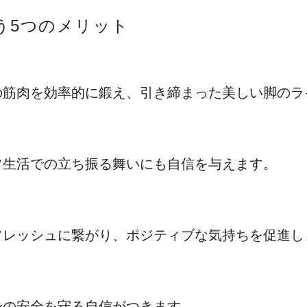
う5つのメリット
の筋肉を効率的に鍛え、引き締まった美しい脚のラ
常生活での立ち振る舞いにも自信を与えます。
フレッシュに繋がり、ポジティブな気持ちを促進し
身の安全を守る自信がつきます。