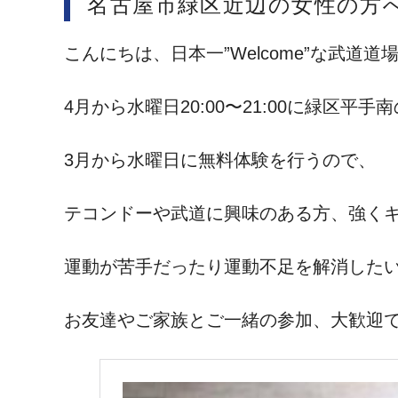
名古屋市緑区近辺の女性の方
こんにちは、日本一”Welcome”な武
4月から水曜日20:00〜21:00に緑区
3月から水曜日に無料体験を行うので、
テコンドーや武道に興味のある方、強く
運動が苦手だったり運動不足を解消した
お友達やご家族とご一緒の参加、大歓迎