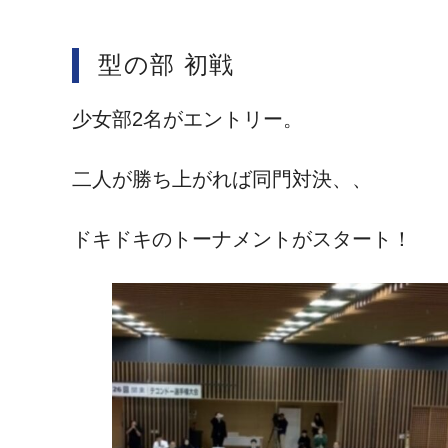
型の部 初戦
少女部2名がエントリー。
二人が勝ち上がれば同門対決、、
ドキドキのトーナメントがスタート！