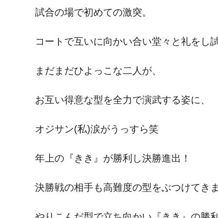
試合の場で初めての激突。
コートで互いに向かい合い堂々と礼をし
まだまだひよっこな二人が、
お互い得意な型を全力で演武する姿に、
オジサン(私)涙がうっすら笑
年上の『きき』が勝利し決勝進出！
決勝戦の相手も高難度の型をぶつけてき
やりこんだ型で立ち向かい『きき』の勝