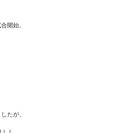
試合開始。
ましたが、
利！！