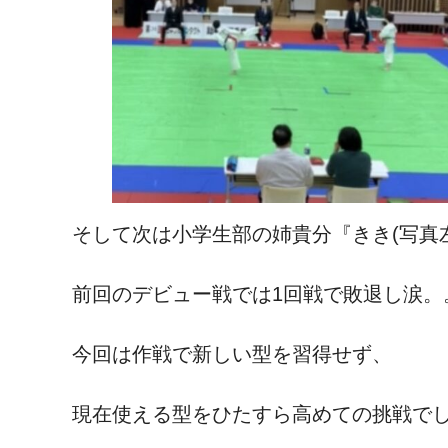
そして次は小学生部の姉貴分『きき(写真
前回のデビュー戦では1回戦で敗退し涙。
今回は作戦で新しい型を習得せず、
現在使える型をひたすら高めての挑戦で