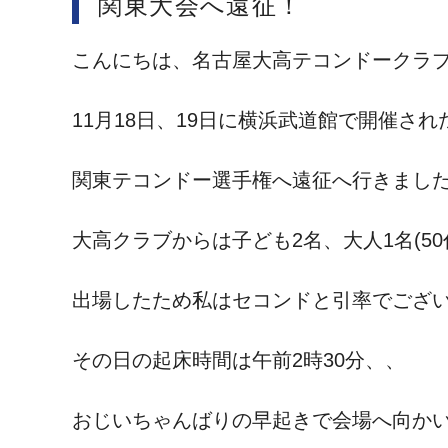
関東大会へ遠征！
こんにちは、名古屋大高テコンドークラ
11月18日、19日に横浜武道館で開催され
関東テコンドー選手権へ遠征へ行きまし
大高クラブからは子ども2名、大人1名(50
出場したため私はセコンドと引率でござ
その日の起床時間は午前2時30分、、
おじいちゃんばりの早起きで会場へ向か