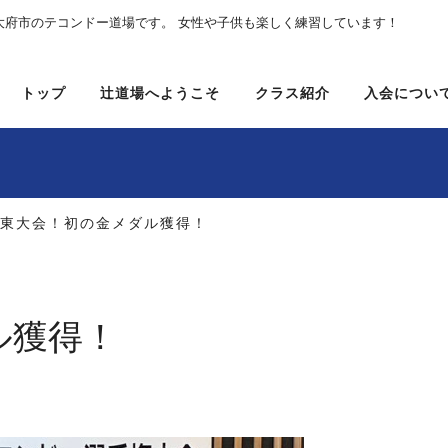
大府市のテコンドー道場です。 女性や子供も楽しく練習しています！
トップ
辻道場へようこそ
クラス紹介
入会につい
関東大会！初の金メダル獲得！
ル獲得！