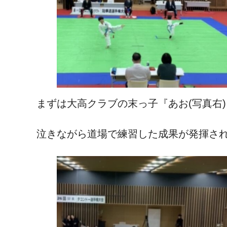
まずは大高クラブの末っ子『あお(写真右
泣きながら道場で練習した成果が発揮さ