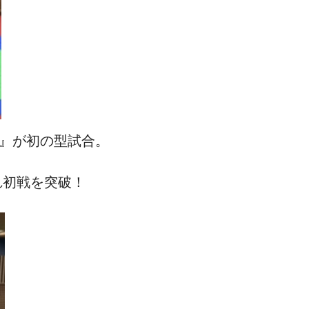
)』が初の型試合。
れ初戦を突破！