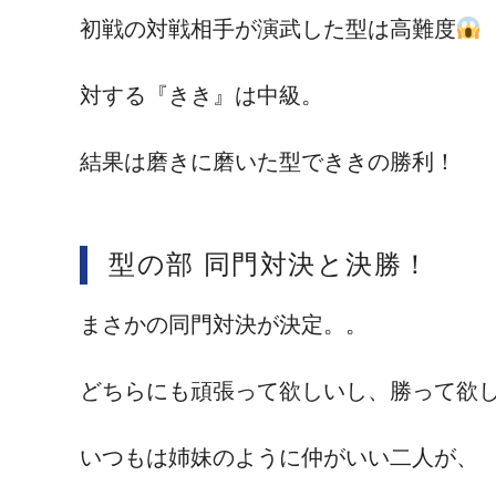
初戦の対戦相手が演武した型は高難度
対する『きき』は中級。
結果は磨きに磨いた型でききの勝利！
型の部 同門対決と決勝！
まさかの同門対決が決定。。
どちらにも頑張って欲しいし、勝って欲
いつもは姉妹のように仲がいい二人が、