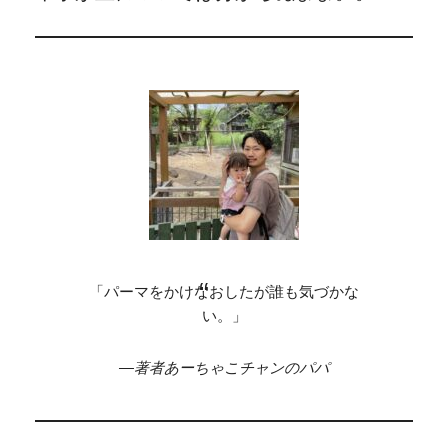
「パーマをかけなおしたが誰も気づかな
い。」
—著者あーちゃこチャンのパパ