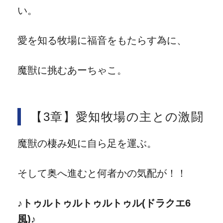
い。
愛を知る牧場に福音をもたらす為に、
魔獣に挑むあーちゃこ。
【3章】愛知牧場の主との激闘
魔獣の棲み処に自ら足を運ぶ。
そして奥へ進むと何者かの気配が！！
♪トゥルトゥルトゥルトゥル(ドラクエ6
風)♪