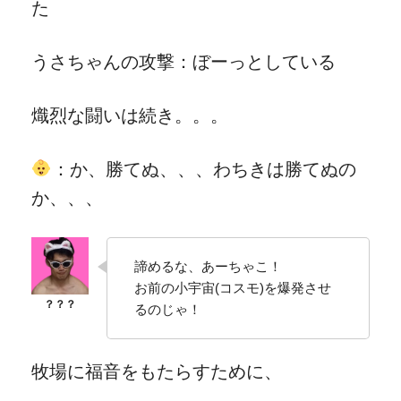
た
うさちゃんの攻撃：ぼーっとしている
熾烈な闘いは続き。。。
：か、勝てぬ、、、わちきは勝てぬの
か、、、
諦めるな、あーちゃこ！
お前の小宇宙(コスモ)を爆発させ
るのじゃ！
牧場に福音をもたらすために、