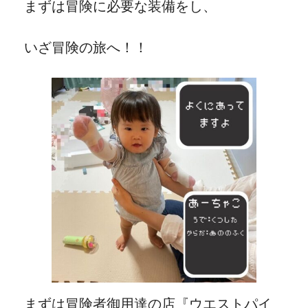
まずは冒険に必要な装備をし、
いざ冒険の旅へ！！
まずは冒険者御用達の店『ウエストパイ