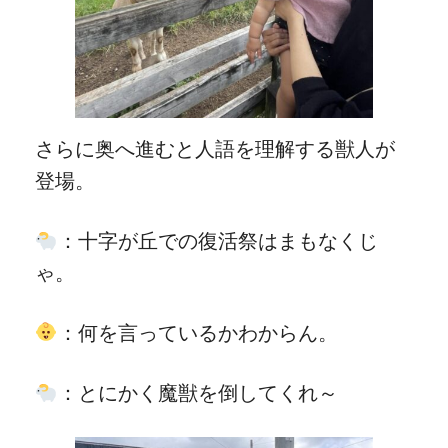
さらに奥へ進むと人語を理解する獣人が
登場。
：十字が丘での復活祭はまもなくじ
ゃ。
：何を言っているかわからん。
：とにかく魔獣を倒してくれ～