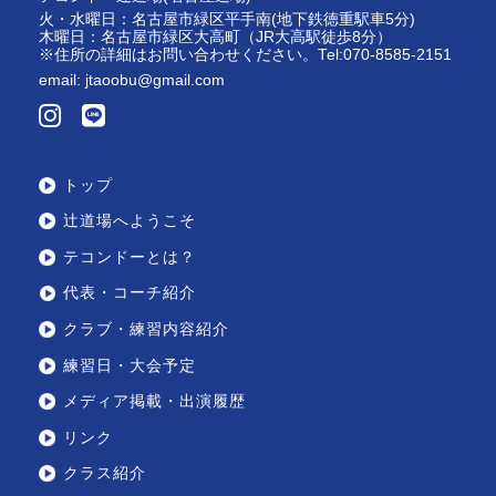
火・水曜日：名古屋市緑区平手南(地下鉄徳重駅車5分)
木曜日：名古屋市緑区大高町（JR大高駅徒歩8分）
※住所の詳細はお問い合わせください。Tel:070-8585-2151
email:
jtaoobu@gmail.com
トップ
辻道場へようこそ
テコンドーとは？
代表・コーチ紹介
クラブ・練習内容紹介
練習日・大会予定
メディア掲載・出演履歴
リンク
クラス紹介