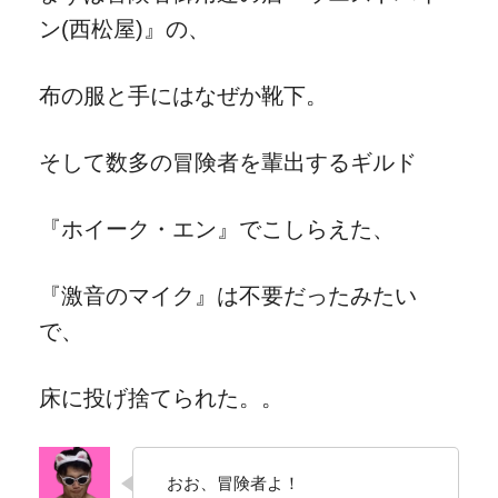
ン(西松屋)』の、
布の服と手にはなぜか靴下。
そして数多の冒険者を輩出するギルド
『ホイーク・エン』でこしらえた、
『激音のマイク』は不要だったみたい
で、
床に投げ捨てられた。。
おお、冒険者よ！