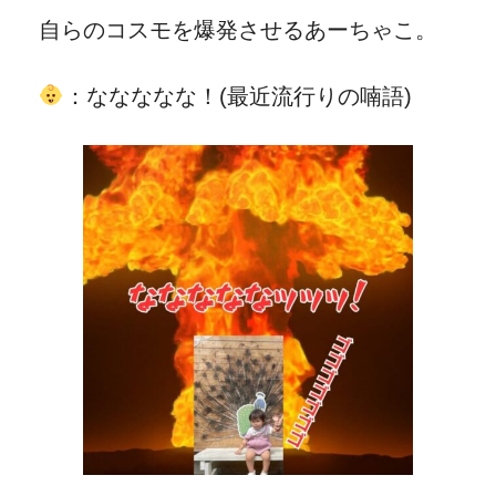
自らのコスモを爆発させるあーちゃこ。
：ななななな！(最近流行りの喃語)