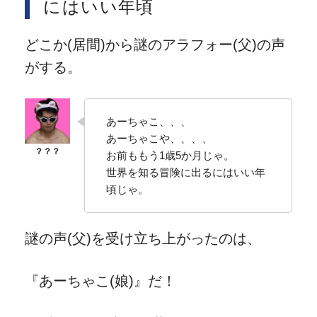
にはいい年頃
どこか(居間)から謎のアラフォー(父)の声
がする。
あーちゃこ、、、
あーちゃこや、、、、
お前ももう1歳5か月じゃ。
世界を知る冒険に出るにはいい年
頃じゃ。
謎の声(父)を受け立ち上がったのは、
『あーちゃこ(娘)』だ！