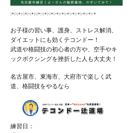
:+:-:+:-:+:-:+:-:+:-:+:-:+:-+:-+:-+:-+:-+:-+:-+:-+
お子様の習い事、護身、ストレス解消、
ダイエットにも効くテコンドー！
武道や格闘技の初心者の方や、空手やキ
ックボクシングを挫折した人も大丈夫！
名古屋市、東海市、大府市で楽しく武
道、格闘技をやるなら
練習日：