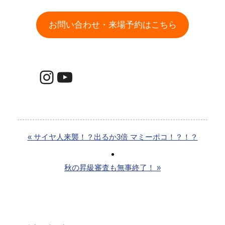
お問い合わせ・来場予約はこちら
Instagram
YouTube
« サイヤ人来襲！？出るか3倍 マミーポコ！？！？
秋の昇級審査も無事終了！ »