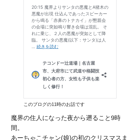
このブログの11時のお話です
魔界の住人になった夜から遡ること9時
間。
あーちゃこチャン(娘)の初のクリスマスま