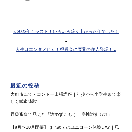
« 2022年もラスト！いろいろ盛り上がった年でした！
人生はエンタメじゃ！懇親会に魔界の住人登場！ »
最近の投稿
大府市にてテコンドー出張講座｜年少から小学生まで楽
しく武道体験
昇級審査で見えた「諦めずにもう一度挑戦する力」
【8月〜10月開催】はじめてのユニコーン体験DAY｜見