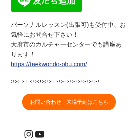
パーソナルレッスン(出張可)も受付中、お
気軽にお問合せ下さい！
大府市のカルチャーセンターでも講座あ
ります！
https://taekwondo-obu.com/
:+:-:+:-:+:-:+:-:+:-:+:-:+:-+:-+:-+:-+:-+:-+:-+:-+
お問い合わせ・来場予約はこちら
Instagram
YouTube