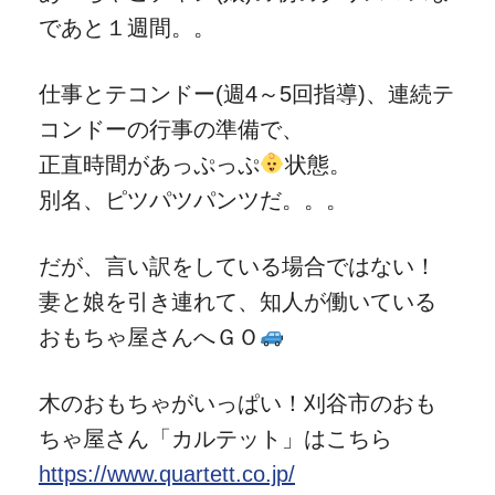
であと１週間。。
仕事とテコンドー(週4～5回指導)、連続テ
コンドーの行事の準備で、
正直時間があっぷっぷ
状態。
別名、ピツパツパンツだ。。。
だが、言い訳をしている場合ではない！
妻と娘を引き連れて、知人が働いている
おもちゃ屋さんへＧＯ
木のおもちゃがいっぱい！刈谷市のおも
ちゃ屋さん「カルテット」はこちら
https://www.quartett.co.jp/