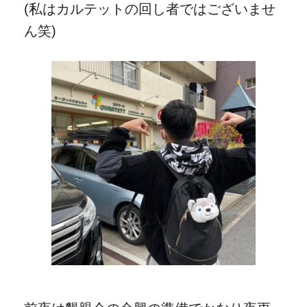
(私はカルテットの回し者ではございませ
ん笑)