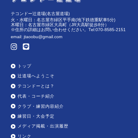
テコンドー辻道場(名古屋道場)
火・水曜日：名古屋市緑区平手南(地下鉄徳重駅車5分)
木曜日：名古屋市緑区大高町（JR大高駅徒歩8分）
※住所の詳細はお問い合わせください。Tel:070-8585-2151
email:
jtaoobu@gmail.com
トップ
辻道場へようこそ
テコンドーとは？
代表・コーチ紹介
クラブ・練習内容紹介
練習日・大会予定
メディア掲載・出演履歴
リンク