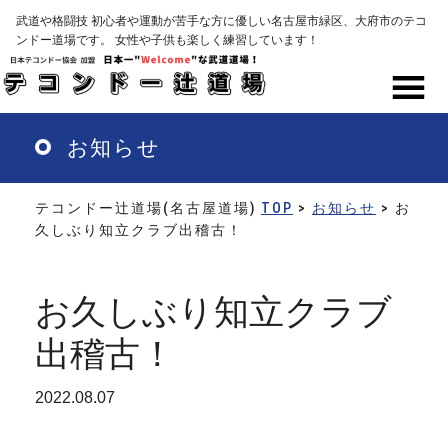
Skip
武道や格闘技 初心者や運動が苦手な方に優しい名古屋市緑区、大府市のテコ
to
ンドー道場です。 女性や子供も楽しく練習しています！
main
content
MENU
お知らせ
テコンドー辻道場(名古屋道場)
TOP
>
お知らせ
> お
久しぶり知立クラブ出稽古！
お久しぶり知立クラブ
出稽古！
2022.08.07