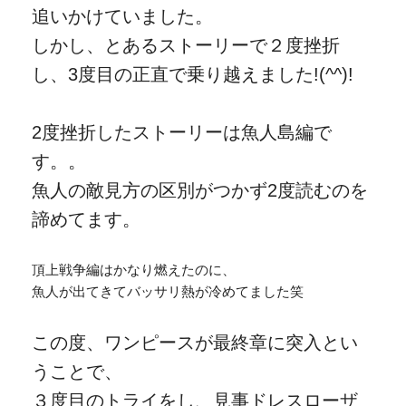
追いかけていました。
しかし、とあるストーリーで２度挫折
し、3度目の正直で乗り越えました!(^^)!
2度挫折したストーリーは魚人島編で
す。。
魚人の敵見方の区別がつかず2度読むのを
諦めてます。
頂上戦争編はかなり燃えたのに、
魚人が出てきてバッサリ熱が冷めてました笑
この度、ワンピースが最終章に突入とい
うことで、
３度目のトライをし、見事ドレスローザ