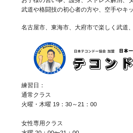
お子様の習い事、護身、ストレス解消、
武道や格闘技の初心者の方や、空手やキ
名古屋市、東海市、大府市で楽しく武道
練習日：
通常クラス
火曜・木曜 19：30～21：00
女性専用クラス
水曜 20：00〜21：00