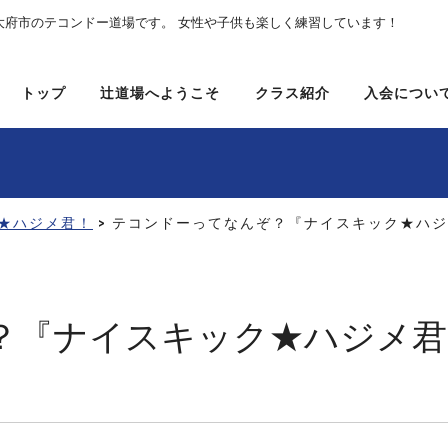
大府市のテコンドー道場です。 女性や子供も楽しく練習しています！
トップ
辻道場へようこそ
クラス紹介
入会につい
★ハジメ君！
> テコンドーってなんぞ？『ナイスキック★ハジ
？『ナイスキック★ハジメ君