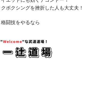
ダイエットにも効くテコンドー！
ックボクシングを挫折した人も大丈夫！
、格闘技をやるなら