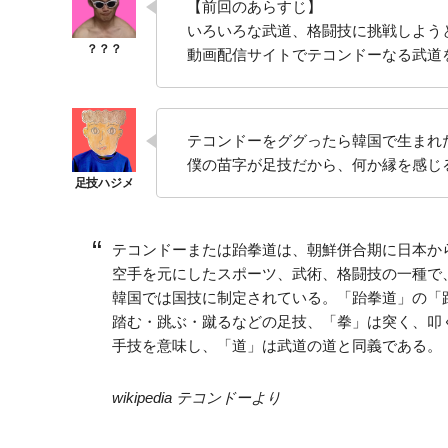
【前回のあらすじ】
いろいろな武道、格闘技に挑戦しよう
動画配信サイトでテコンドーなる武道
テコンドーをググったら韓国で生まれ
僕の苗字が足技だから、何か縁を感じ
テコンドーまたは跆拳道は、朝鮮併合期に日本か
空手を元にしたスポーツ、武術、格闘技の一種で
韓国では国技に制定されている。「跆拳道」の「
踏む・跳ぶ・蹴るなどの足技、「拳」は突く、叩
手技を意味し、「道」は武道の道と同義である。
wikipedia テコンドーより