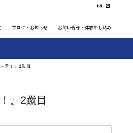
て
ブログ・お知らせ
お問い合せ・体験申し込み
メ君！』2蹴目
！』2蹴目