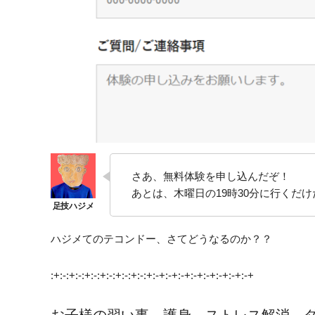
さあ、無料体験を申し込んだぞ！
あとは、木曜日の19時30分に行くだけ
ハジメてのテコンドー、さてどうなるのか？？
:+:-:+:-:+:-:+:-:+:-:+:-:+:-+:-+:-+:-+:-+:-+:-+:-+