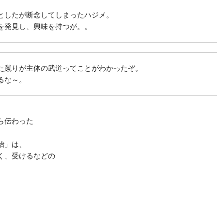
としたが断念してしまったハジメ。
を発見し、興味を持つが。。
た蹴りが主体の武道ってことがわかったぞ。
るな～。
ら伝わった
、
跆」は、
く、受けるなどの