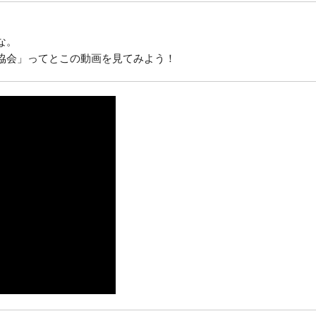
な。
協会」ってとこの動画を見てみよう！