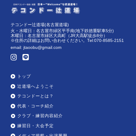
テコンドー辻道場(名古屋道場)
火・水曜日：名古屋市緑区平手南(地下鉄徳重駅車5分)
木曜日：名古屋市緑区大高町（JR大高駅徒歩8分）
※住所の詳細はお問い合わせください。Tel:070-8585-2151
email:
jtaoobu@gmail.com
トップ
辻道場へようこそ
テコンドーとは？
代表・コーチ紹介
クラブ・練習内容紹介
練習日・大会予定
メディア掲載・出演履歴