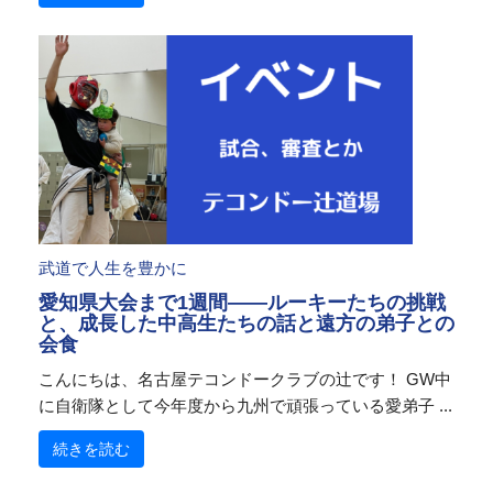
武道で人生を豊かに
愛知県大会まで1週間——ルーキーたちの挑戦
と、成長した中高生たちの話と遠方の弟子との
会食
こんにちは、名古屋テコンドークラブの辻です！ GW中
に自衛隊として今年度から九州で頑張っている愛弟子 ...
続きを読む