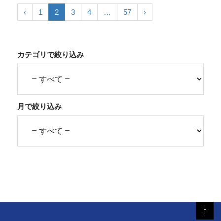
‹
1
2
3
4
…
57
›
カテゴリで絞り込み
月で絞り込み
↑