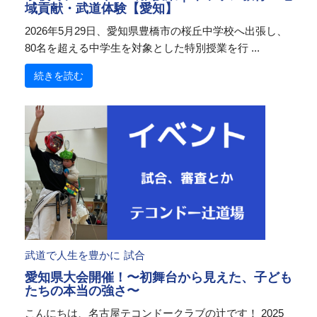
域貢献・武道体験【愛知】
2026年5月29日、愛知県豊橋市の桜丘中学校へ出張し、
80名を超える中学生を対象とした特別授業を行 ...
続きを読む
武道で人生を豊かに
試合
愛知県大会開催！〜初舞台から見えた、子ども
たちの本当の強さ〜
こんにちは、名古屋テコンドークラブの辻です！ 2025